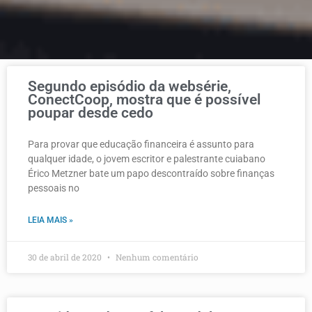
Segundo episódio da websérie,
ConectCoop, mostra que é possível
poupar desde cedo
Para provar que educação financeira é assunto para
qualquer idade, o jovem escritor e palestrante cuiabano
Érico Metzner bate um papo descontraído sobre finanças
pessoais no
LEIA MAIS »
30 de abril de 2020
Nenhum comentário