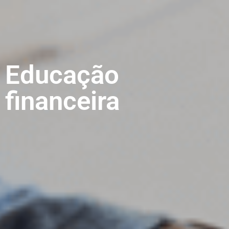
Educação
financeira