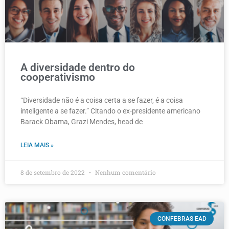
A diversidade dentro do
cooperativismo
“Diversidade não é a coisa certa a se fazer, é a coisa
inteligente a se fazer.” Citando o ex-presidente americano
Barack Obama, Grazi Mendes, head de
LEIA MAIS »
8 de setembro de 2022
Nenhum comentário
CONFEBRAS EAD