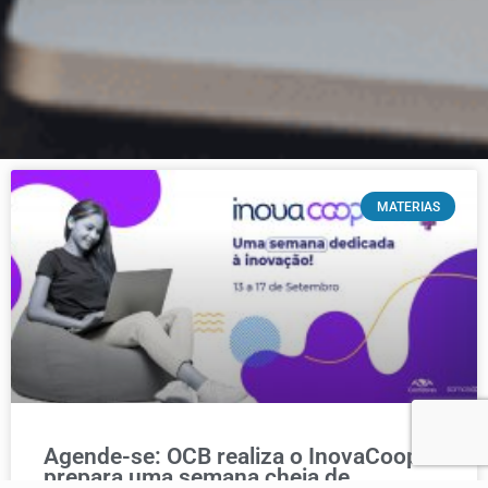
MATERIAS
Agende-se: OCB realiza o InovaCoop e
prepara uma semana cheia de