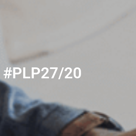
#PLP27/20