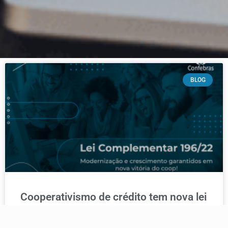
BLOG
Cooperativismo de crédito tem nova lei
PLP 27/2020 foi sancionado integralmente, trazendo