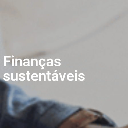
Finanças
sustentáveis