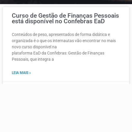
Curso de Gestão de Finanças Pessoais
está disponível no Confebras EaD
Conteúdos de peso, apresentados de forma didática e
organizada é o que os internautas vão encontrar no mais
novo curso disponível na
plataforma EaD da Confebras: Gestão de Finanças
Pessoais, que integra a
LEIA MAIS »
16 de setembro de 2020
Nenhum comentário
Confebras realizará webinar com a
Associação Brasileira de Educação a
Distância