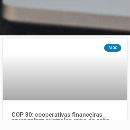
BLOG
COP 30: cooperativas financeiras
apresentam exemplos reais de ação
climática