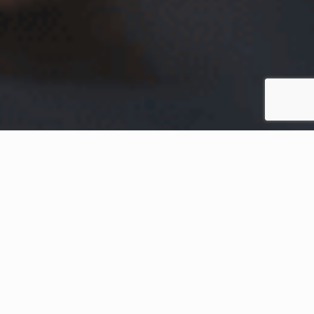
Home
Conteúdos Recentes
A importância do Dia
Internacional do Cooperativismo