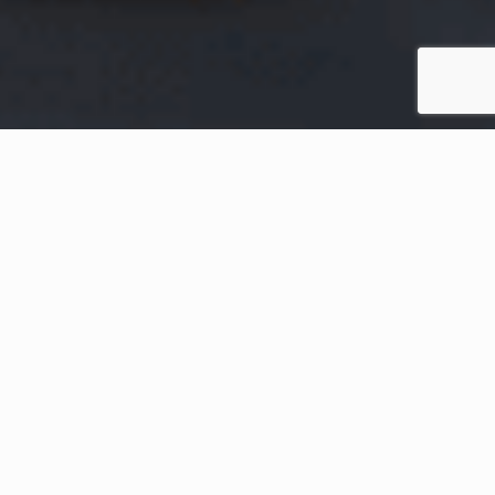
Home
Conteúdos Recentes
Adquira 4 obras literárias
cooperativistas com o combo
especial Dia Nacional do Livro