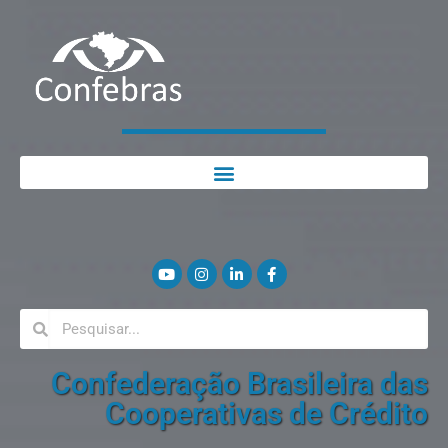
Confederação Brasileira das
Cooperativas de Crédito