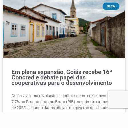
BLOG
Em plena expansão, Goiás recebe 16º
Concred e debate papel das
cooperativas para o desenvolvimento
Goiás vive uma revolução econômica, com crescimento de
7,7% no Produto Interno Bruto (PIB) no primeiro trimestre
de 2025, segundo dados oficiais do governo do estado.
LEIA MAIS »