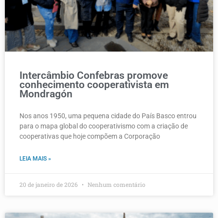
Intercâmbio Confebras promove
conhecimento cooperativista em
Mondragón
Nos anos 1950, uma pequena cidade do País Basco entrou
para o mapa global do cooperativismo com a criação de
cooperativas que hoje compõem a Corporação
LEIA MAIS »
20 de janeiro de 2026
Nenhum comentário