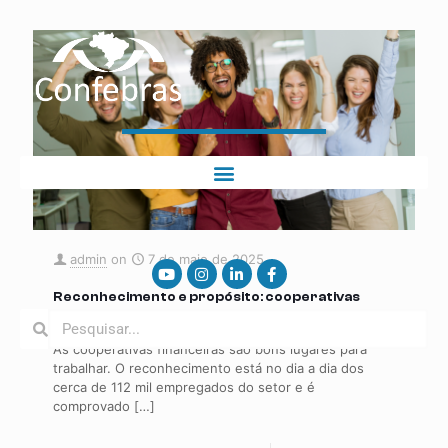
admin
on
7 de maio de 2025
Reconhecimento e propósito: cooperativas
financeiras valorizam seus trabalhadores
As cooperativas financeiras são bons lugares para
trabalhar. O reconhecimento está no dia a dia dos
cerca de 112 mil empregados do setor e é
comprovado
[…]