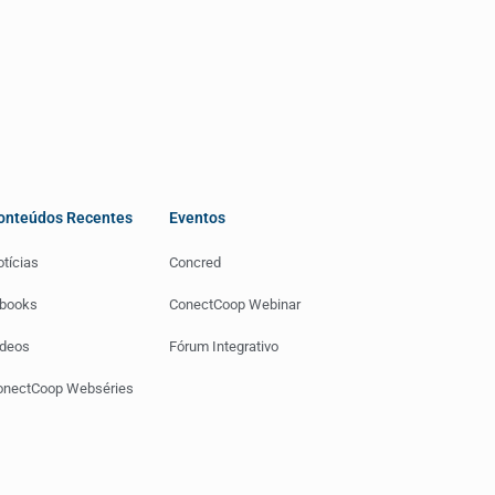
onteúdos Recentes
Eventos
tícias
Concred
-books
ConectCoop Webinar
ídeos
Fórum Integrativo
onectCoop Webséries