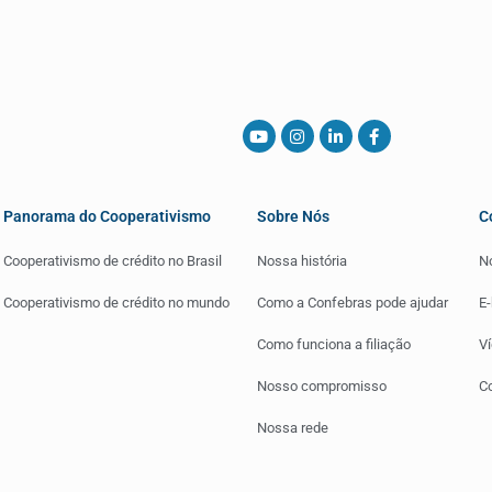
Panorama do Cooperativismo
Sobre Nós
C
Cooperativismo de crédito no Brasil
Nossa história
No
Cooperativismo de crédito no mundo
Como a Confebras pode ajudar
E
Como funciona a filiação
V
Nosso compromisso
C
Nossa rede