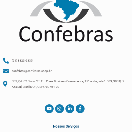
(61) 3323-2335
confebras@confebras.coop.br
SBS, Qd. 02 Bloco “E”, Ed. Prime Business Convenience, 15º andar, sala 1.503, SBS Q. 2
Asa Sul, Brasília/DF, CEP: 70070-120
Nossos Serviços