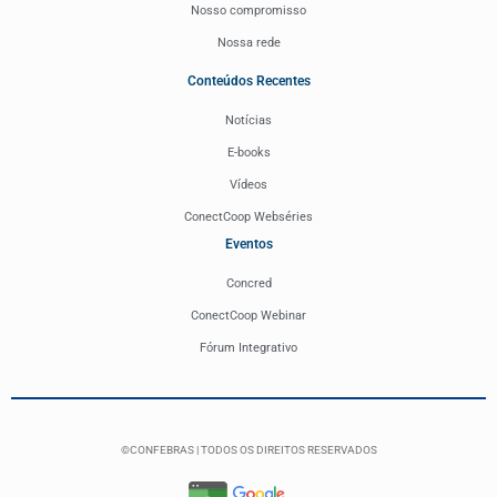
Nosso compromisso
Nossa rede
Conteúdos Recentes
Notícias
E-books
Vídeos
ConectCoop Webséries
Eventos
Concred
ConectCoop Webinar
Fórum Integrativo
©CONFEBRAS | TODOS OS DIREITOS RESERVADOS